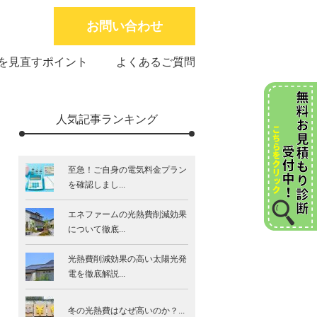
お問い合わせ
を見直すポイント
よくあるご質問
人気記事ランキング
至急！ご自身の電気料金プラン
を確認しまし...
エネファームの光熱費削減効果
について徹底...
光熱費削減効果の高い太陽光発
電を徹底解説...
冬の光熱費はなぜ高いのか？...