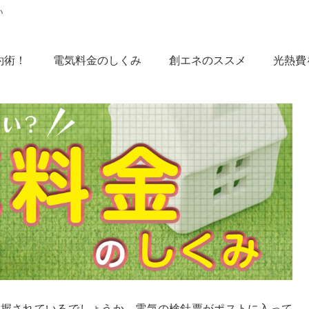
約術！
電気料金のしくみ
創エネのススメ
光熱費
把握されているでしょうか。電気の検針票がポストに入って