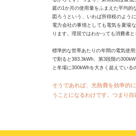
庭の1か月の使用量をふまえた平均的
図ろうという、いわば所得税のよう
電力会社の事情としても電気を夏場
ります。理屈ではわかっても消費者と
標準的な世帯あたりの年間の電気使用量
で割ると383.3kWh、第3段階の30
と冬場に300kWhを大きく超えてい
そうであれば、光熱費を効率的
うことになるわけです。つまり自