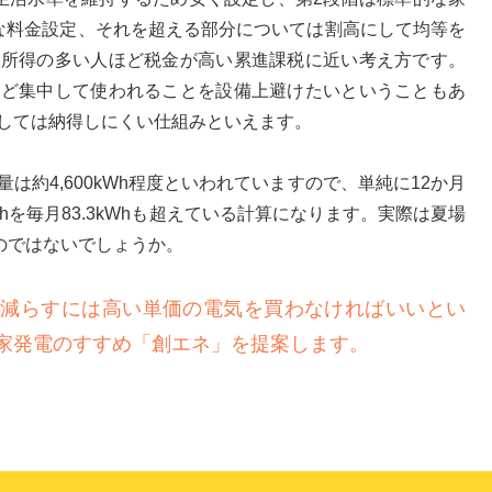
な料金設定、それを超える部分については割高にして均等を
に所得の多い人ほど税金が高い累進課税に近い考え方です。
など集中して使われることを設備上避けたいということもあ
しては納得しにくい仕組みといえます。
は約4,600kWh程度といわれていますので、単純に12か月
0kWhを毎月83.3kWhも超えている計算になります。実際は夏場
るのではないでしょうか。
に減らすには高い単価の電気を買わなければいいとい
家発電のすすめ「創エネ」を提案します。