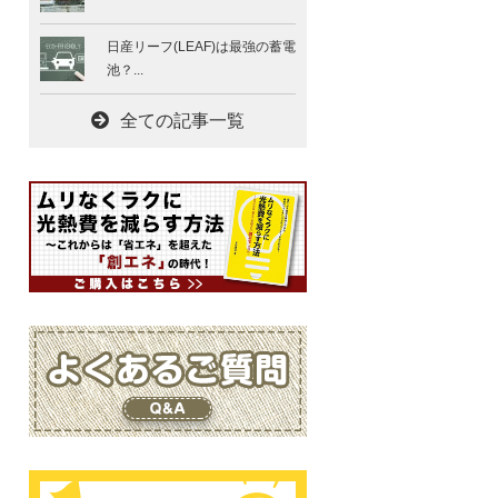
日産リーフ(LEAF)は最強の蓄電
池？...
全ての記事一覧