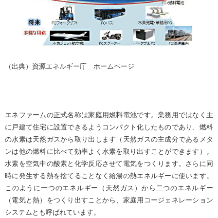
（出典）資源エネルギー庁 ホームページ
エネファームの正式名称は家庭用燃料電池です。業務用ではなく主
に戸建て住宅に設置できるようコンパクト化したものであり、燃料
の水素は天然ガスから取り出します（天然ガスの主成分であるメタ
ンは他の燃料に比べて効率よく水素を取り出すことができます）。
水素を空気中の酸素と化学反応させて電気をつくります。さらに同
時に発生する熱を捨てることなく給湯の熱エネルギーに使います。
このように一つのエネルギー（天然ガス）から二つのエネルギー
（電気と熱）をつくり出すことから、家庭用コージェネレーション
システムとも呼ばれています。