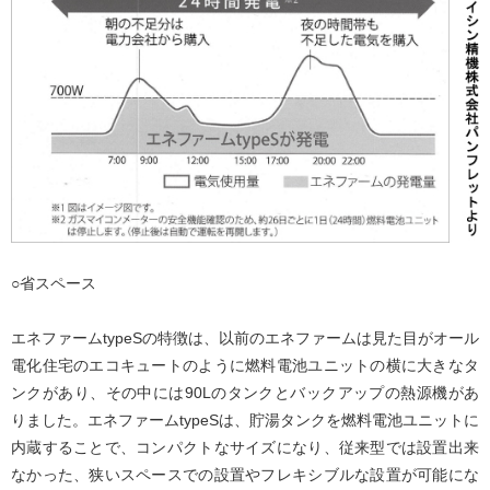
○省スペース
エネファームtypeSの特徴は、以前のエネファームは見た目がオール
電化住宅のエコキュートのように燃料電池ユニットの横に大きなタ
ンクがあり、その中には90Lのタンクとバックアップの熱源機があ
りました。エネファームtypeSは、貯湯タンクを燃料電池ユニットに
内蔵することで、コンパクトなサイズになり、従来型では設置出来
なかった、狭いスペースでの設置やフレキシブルな設置が可能にな