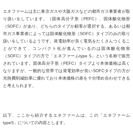
エネファームは主に東京ガスや大阪ガスなどの都市ガス事業者が取
り扱いをしています。（固体高分子形（PEFC）、固体酸化物形
（SOFC）があり、どちらのタイプか顧客が選択する、あるいは都
市ガス事業者によっては固体酸化物形（SOFC）タイプのみの取り
扱いをしているようです。発電効率が良く電気をたくさんつくるこ
とができて、コンパクト化が進んでいるのは固体酸化物形
（SOFC）タイプの方で「エネファームtype S」という名称で販売
されています。固体高分子形（PEFC）タイプより本体価格は高く
なりますが、一般的な世帯では発電効率が良いSOFCタイプの方が
光熱費削減効果に優れており本体価格の差を十分埋め合わせできる
と考えられます。
以下、ここから紹介するエネファームは、この「エネファーム
typeS」についての内容とします。