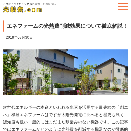
エネファームの光熱費削減効果について徹底解説！
2018年08月30日
次世代エネルギーの本命といわれる水素を活用する最先端の「創エ
ネ」機器エネファームはですが太陽光発電に比べると歴史も浅く、
認知度も低い一般的にはまだまだ馴染みのない機器です。この記事
ではエネファームがどのように光熱費を削減する機器なのか徹底的