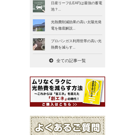
日産リーフ(LEAF)は最強の蓄電
池？...
光熱費削減効果の高い太陽光発
電を徹底解説...
プロパンガス利用世帯の高い光
熱費を減らす...
全ての記事一覧