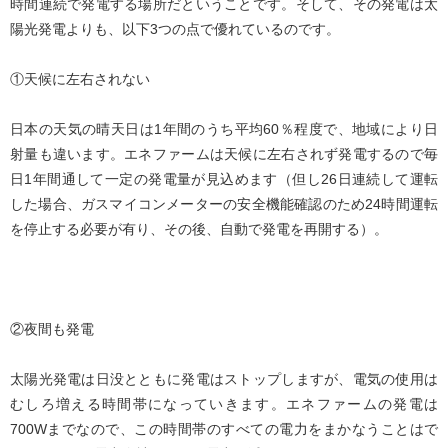
時間連続で発電する場所だということです。そして、その発電は太
陽光発電よりも、以下3つの点で優れているのです。
①天候に左右されない
日本の天気の晴天日は1年間のうち平均60％程度で、地域により日
射量も違います。エネファームは天候に左右されず発電するので毎
日1年間通して一定の発電量が見込めます（但し26日連続して運転
した場合、ガスマイコンメーターの安全機能確認のため24時間運転
を停止する必要が有り、その後、自動で発電を再開する）。
②夜間も発電
太陽光発電は日没とともに発電はストップしますが、電気の使用は
むしろ増える時間帯になっていきます。エネファームの発電は
700Wまでなので、この時間帯のすべての電力をまかなうことはで