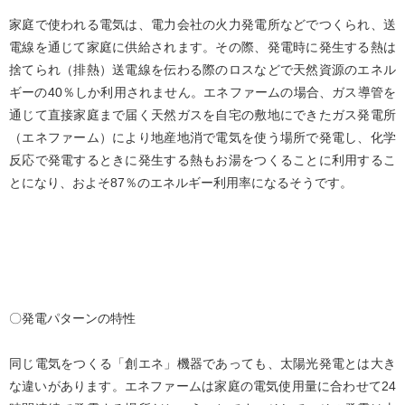
家庭で使われる電気は、電力会社の火力発電所などでつくられ、送
電線を通じて家庭に供給されます。その際、発電時に発生する熱は
捨てられ（排熱）送電線を伝わる際のロスなどで天然資源のエネル
ギーの40％しか利用されません。エネファームの場合、ガス導管を
通じて直接家庭まで届く天然ガスを自宅の敷地にできたガス発電所
（エネファーム）により地産地消で電気を使う場所で発電し、化学
反応で発電するときに発生する熱もお湯をつくることに利用するこ
とになり、およそ87％のエネルギー利用率になるそうです。
〇発電パターンの特性
同じ電気をつくる「創エネ」機器であっても、太陽光発電とは大き
な違いがあります。エネファームは家庭の電気使用量に合わせて24