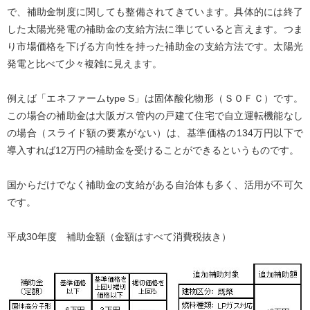
で、補助金制度に関しても整備されてきています。具体的には終了
した太陽光発電の補助金の支給方法に準じていると言えます。つま
り市場価格を下げる方向性を持った補助金の支給方法です。太陽光
発電と比べて少々複雑に見えます。
例えば「エネファームtype S」は固体酸化物形（ＳＯＦＣ）です。
この場合の補助金は大阪ガス管内の戸建て住宅で自立運転機能なし
の場合（スライド額の要素がない）は、基準価格の134万円以下で
導入すれば12万円の補助金を受けることができるというものです。
国からだけでなく補助金の支給がある自治体も多く、活用が不可欠
です。
平成30年度 補助金額（金額はすべて消費税抜き）