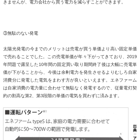
きませんが、電力会社から買う電力を減らすことができます。
③無駄のない発電
太陽光発電の今までのメリットは売電が買う単価より高い固定単価
で売れることでした。この売電単価が年々下がってきており、2019
年問題で露呈した10年間の固定買い取り期間終了後は大幅に売電単
価が下がることから、今後は余剰電力を発生させるよりむしろ自家
消費分に発電した電気をまわす方が良いといえます。エネファーム
は自家消費の電力量に合わせて無駄なく発電するので、従量電灯契
約の割高な第2、第3段階の単価の電気を買わずに済みます。