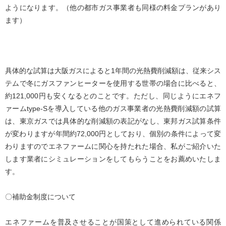
ようになります。（他の都市ガス事業者も同様の料金プランがあり
ます）
具体的な試算は大阪ガスによると1年間の光熱費削減額は、従来シス
テムで冬にガスファンヒーターを使用する世帯の場合に比べると、
約121,000円も安くなるとのことです。ただし、同じようにエネフ
ァームtype-Sを導入している他のガス事業者の光熱費削減額の試算
は、東京ガスでは具体的な削減額の表記がなし、東邦ガス試算条件
が変わりますが年間約72,000円としており、個別の条件によって変
わりますのでエネファームに関心を持たれた場合、私がご紹介いた
します業者にシミュレーションをしてもらうことをお薦めいたしま
す。
〇補助金制度について
エネファームを普及させることが国策として進められている関係