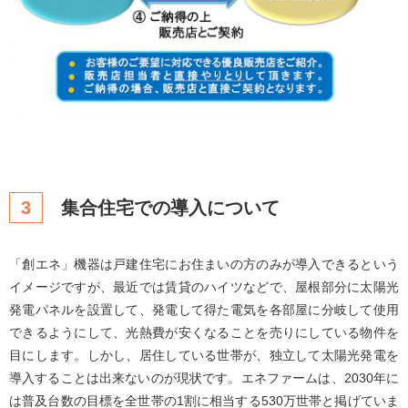
3
集合住宅での導入について
「創エネ」機器は戸建住宅にお住まいの方のみが導入できるという
イメージですが、最近では賃貸のハイツなどで、屋根部分に太陽光
発電パネルを設置して、発電して得た電気を各部屋に分岐して使用
できるようにして、光熱費が安くなることを売りにしている物件を
目にします。しかし、居住している世帯が、独立して太陽光発電を
導入することは出来ないのが現状です。エネファームは、2030年に
は普及台数の目標を全世帯の1割に相当する530万世帯と掲げていま