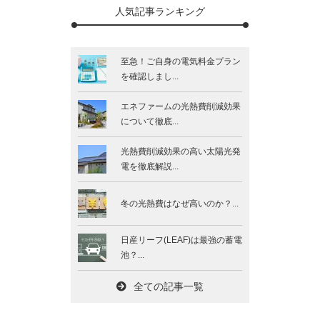
人気記事ランキング
至急！ご自身の電気料金プラン
を確認しまし...
エネファームの光熱費削減効果
について徹底...
光熱費削減効果の高い太陽光発
電を徹底解説...
冬の光熱費はなぜ高いのか？...
日産リーフ(LEAF)は最強の蓄電
池？...
全ての記事一覧