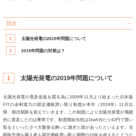
目次
1
太陽光発電の2019年問題について
2
2019年問題の対策は？
1
太陽光発電の2019年問題について
太陽光発電の普及促進を図る為に2009年11月より始まった日本版
FITの余剰電力の固定価格買い取り制度が本年（2019年）11月以
降、順次期限を迎えていきます。この制度により太陽光発電が飛躍
的に普及したのは事実です。制度開始当初は1kwh当たり42円で買い
取るといった少々大盤振る舞いに過ぎた面があったといえます。当
時販売側も購入者も固定価格買い取り期間の10年を超えるとどうな