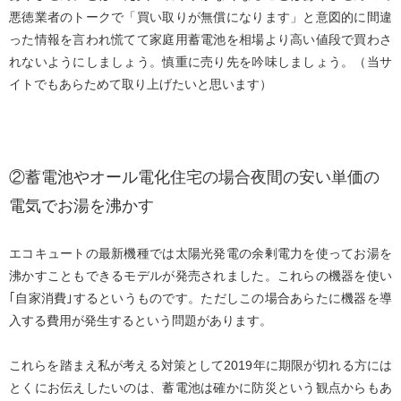
悪徳業者のトークで「買い取りが無償になります」と意図的に間違
った情報を言われ慌てて家庭用蓄電池を相場より高い値段で買わさ
れないようにしましょう。慎重に売り先を吟味しましょう。（当サ
イトでもあらためて取り上げたいと思います）
②蓄電池やオール電化住宅の場合夜間の安い単価の
電気でお湯を沸かす
エコキュートの最新機種では太陽光発電の余剰電力を使ってお湯を
沸かすこともできるモデルが発売されました。これらの機器を使い
｢自家消費｣するというものです。ただしこの場合あらたに機器を導
入する費用が発生するという問題があります。
これらを踏まえ私が考える対策として2019年に期限が切れる方には
とくにお伝えしたいのは、蓄電池は確かに防災という観点からもあ