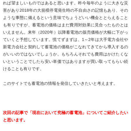
れば望ましいものではあると思います。昨今毎年のように大きな災
害があり2018年の大規模停電発生時の不自由さの記憶もあり、その
ような事態に備えるという意味でちょうどいい機会ととらえること
も有りですが、蓄電池の価格はまだ費用対効果に見合ったものとは
いえません。来年（2020年）以降蓄電池の販売価格が大幅に下がっ
ていくと予想しています。慌てずまずは、1～2年は大手電力会社や
新電力会社と契約して蓄電池の価格がこなれてきてから導入するの
がいいのではないでしょうか。もちろんそれでも費用はかけたくな
いということでしたら安い単価ではありますが買い取ってもらい続
けることも有りです。
このサイトでも蓄電池の情報を発信していきたいと考えます。
次回の記事で「現在において究極の蓄電池」についてご紹介したい
と思います。